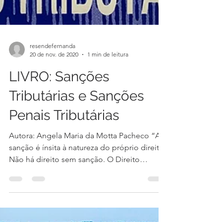
resendefernanda
20 de nov. de 2020
1 min de leitura
LIVRO: Sanções
Tributárias e Sanções
Penais Tributárias
Autora: Angela Maria da Motta Pacheco “A
sanção é ínsita à natureza do próprio direito.
Não há direito sem sanção. O Direito
interfere na...