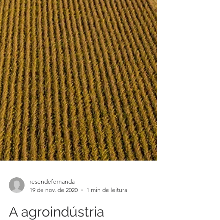
resendefernanda
19 de nov. de 2020
1 min de leitura