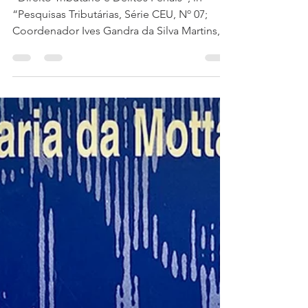
“Pesquisas Tributárias, Série CEU, Nº 07;
Coordenador Ives Gandra da Silva Martins,
co-edição...