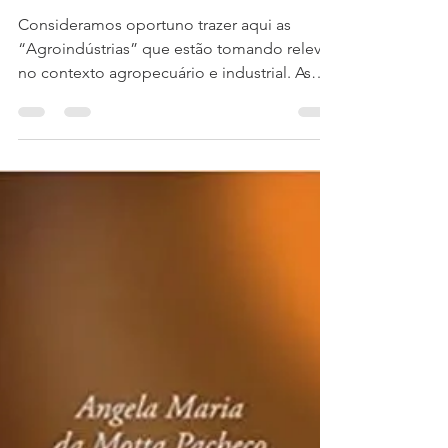
A agroindústria
Consideramos oportuno trazer aqui as
“Agroindústrias” que estão tomando relevo
no contexto agropecuário e industrial. As
agroindústrias...